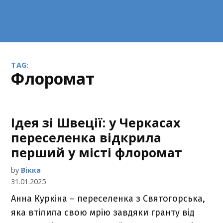
TAG:
флоромат
Ідея зі Швеції: у Черкасах
переселенка відкрила
перший у місті флоромат
by
Вікка
31.01.2025
Анна Куркіна – переселенка з Святогорська,
яка втілила свою мрію завдяки гранту від