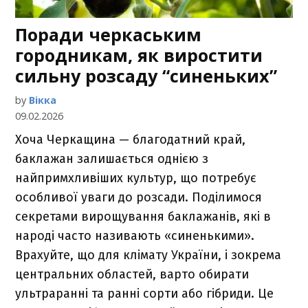
Поради черкаським
городникам, як виростити
сильну розсаду “синеньких”
by
Вікка
09.02.2026
Хоча Черкащина — благодатний край,
баклажан залишається однією з
найпримхливіших культур, що потребує
особливої уваги до розсади. Поділимося
секретами вирощування баклажанів, які в
народі часто називають «синенькими».
Врахуйте, що для клімату України, і зокрема
центральних областей, варто обирати
ультраранні та ранні сорти або гібриди. Це