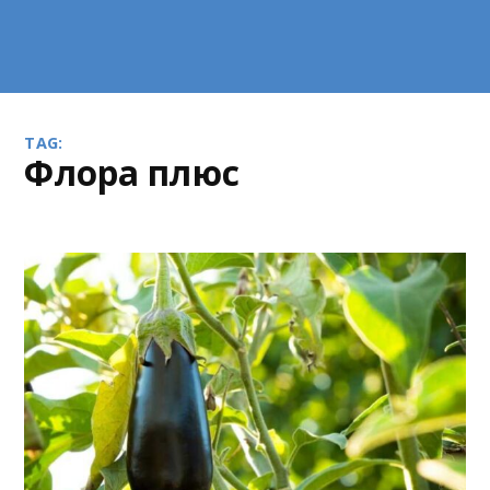
TAG:
Флора плюс