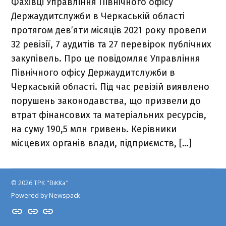
Фахівці Управління Північного офісу
Держаудитслужби в Черкаській області
протягом дев’яти місяців 2021 року провели
32 ревізії, 7 аудитів та 27 перевірок публічних
закупівель. Про це повідомляє Управління
Північного офісу Держаудитслужби в
Черкаській області. Під час ревізій виявлено
порушень законодавства, що призвели до
втрат фінансових та матеріальних ресурсів,
на суму 190,5 млн гривень. Керівники
місцевих органів влади, підприємств, […]
© 2026 ТРК "ВіККа"
Powered by Newspack
Insta
YouTube
FB