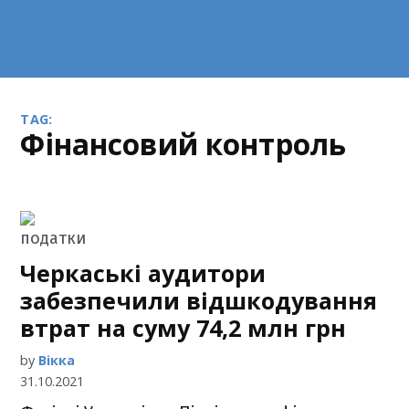
TAG:
фінансовий контроль
Черкаські аудитори
забезпечили відшкодування
втрат на суму 74,2 млн грн
by
Вікка
31.10.2021