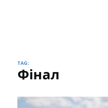
TAG:
Фінал