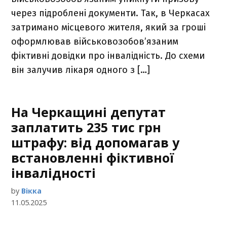
через підроблені документи. Так, в Черкасах
затримано місцевого жителя, який за гроші
оформлював військовозобов’язаним
фіктивні довідки про інвалідність. До схеми
він залучив лікаря одного з […]
На Черкащині депутат
заплатить 235 тис грн
штрафу: від допомагав у
встановленні фіктивної
інвалідності
by
Вікка
11.05.2025