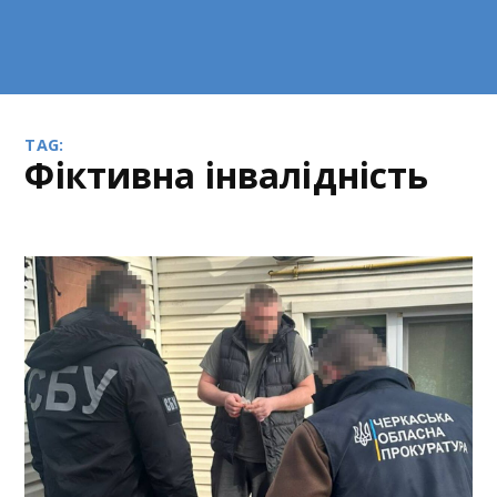
TAG:
фіктивна інвалідність