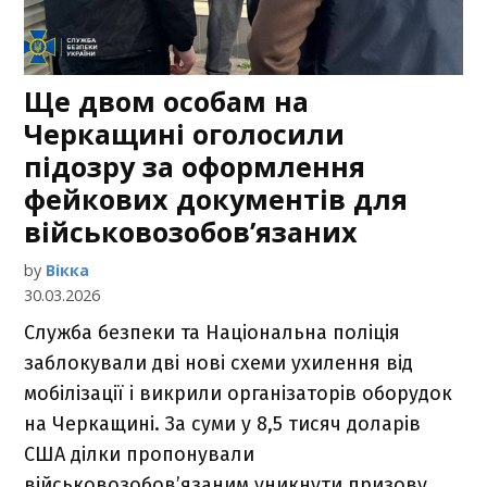
Ще двом особам на
Черкащині оголосили
підозру за оформлення
фейкових документів для
військовозобов’язаних
by
Вікка
30.03.2026
Служба безпеки та Національна поліція
заблокували дві нові схеми ухилення від
мобілізації і викрили організаторів оборудок
на Черкащині. За суми у 8,5 тисяч доларів
США ділки пропонували
військовозобов’язаним уникнути призову