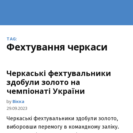
TAG:
фехтування черкаси
Черкаські фехтувальники
здобули золото на
чемпіонаті України
by
Вікка
29.09.2023
Черкаські фехтувальники здобули золото,
виборовши перемогу в командному заліку.