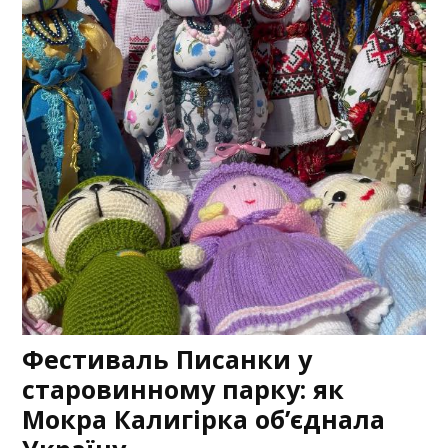
Фестиваль Писанки у
старовинному парку: як
Мокра Калигірка об’єднала