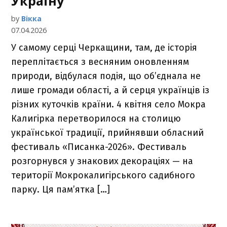
Україну
by
Вікка
07.04.2026
У самому серці Черкащини, там, де історія
переплітається з весняним оновленням
природи, відбулася подія, що об’єднала не
лише громади області, а й серця українців із
різних куточків країни. 4 квітня село Мокра
Калигірка перетворилося на столицю
української традиції, прийнявши обласний
фестиваль «Писанка-2026». Фестиваль
розгорнувся у знакових декораціях — на
території Мокрокалигірського садибного
парку. Ця пам’ятка […]