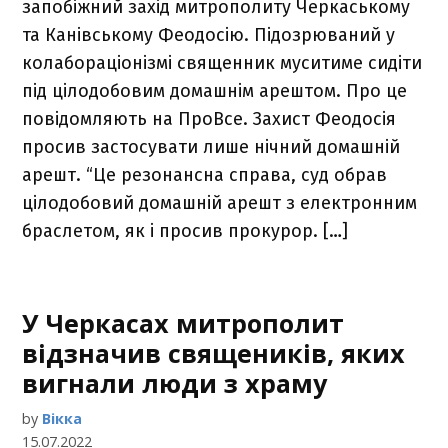
запобіжний захід митрополиту Черкаському
та Канівському Феодосію. Підозрюваний у
колабораціонізмі священник муситиме сидіти
під цілодобовим домашнім арештом. Про це
повідомляють на ПроВсе. Захист Феодосія
просив застосувати лише нічний домашній
арешт. “Це резонансна справа, суд обрав
цілодобовий домашній арешт з електронним
браслетом, як і просив прокурор. […]
У Черкасах митрополит
відзначив священиків, яких
вигнали люди з храму
by
Вікка
15.07.2022