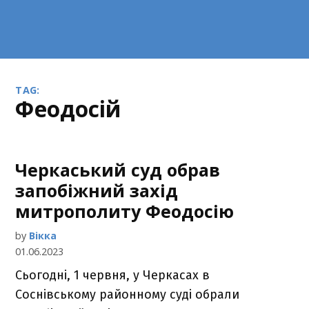
TAG:
Феодосій
Черкаський суд обрав
запобіжний захід
митрополиту Феодосію
by
Вікка
01.06.2023
Сьогодні, 1 червня, у Черкасах в
Соснівському районному суді обрали