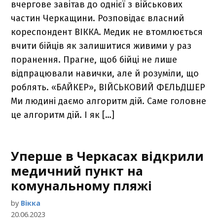
вчергове завітав до однієї з військових
частин Черкащини. Розповідає власний
кореспондент ВІККА. Медик не втомлюється
вчити бійців як залишитися живими у раз
поранення. Прагне, щоб бійці не лише
відпрацювали навички, але й розуміли, що
роблять. «БАЙКЕР», ВІЙСЬКОВИЙ ФЕЛЬДШЕР
Ми людині даємо алгоритм дій. Саме головне
це алгоритм дій. І як […]
Уперше в Черкасах відкрили
медичний пункт на
комунальному пляжі
by
Вікка
20.06.2023