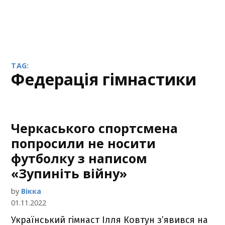
TAG:
федерація гімнастики
Черкаського спортсмена
попросили не носити
футболку з написом
«Зупиніть війну»
by
Вікка
01.11.2022
Український гімнаст Ілля Ковтун з’явився на