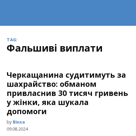
TAG:
фальшиві виплати
Черкащанина судитимуть за
шахрайство: обманом
привласнив 30 тисяч гривень
у жінки, яка шукала
допомоги
by
Вікка
09.08.2024