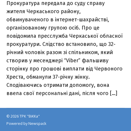
Прокуратура передала до суду справу
жителя Черкаського району,
обвинуваченого в інтернет-шахрайстві,
організованому групою осіб. Про це
повідомила пресслужба Черкаської обласної
прокуратури. Слідство встановило, що 32-
річний чоловік разом зі спільником, який
створив у месенджері “Viber” фальшиву
сторінку про грошові виплати від Червоного
Хреста, обманули 37-річну жінку.
Сподіваючись отримати допомогу, вона
ввела свої персональні дані, після чого […]
© 2026 ТРК "ВіККа"
Powered by Newspack