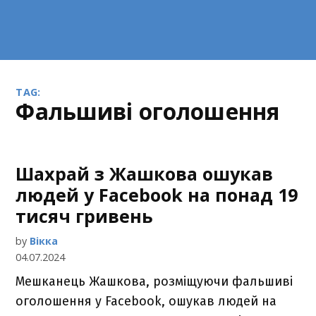
TAG:
фальшиві оголошення
Шахрай з Жашкова ошукав
людей у Facebook на понад 19
тисяч гривень
by
Вікка
04.07.2024
Мешканець Жашкова, розміщуючи фальшиві
оголошення у Facebook, ошукав людей на