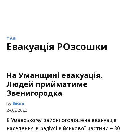
TAG:
евакуація РОзсошки
На Уманщині евакуація.
Людей прийматиме
Звенигородка
by
Вікка
24.02.2022
В Уманському районі оголошена евакуація
населення в радіусі військової частини – 30