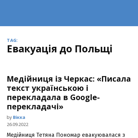
TAG:
евакуація до Польщі
Медійниця із Черкас: «Писала
текст українською і
перекладала в Google-
перекладачі»
by
Вікка
26.09.2022
Медійниця Тетяна Пономар евакуювалася з