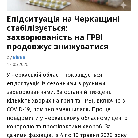
Епідситуація на Черкащині
стабілізується:
захворюваність на ГРВІ
продовжує знижуватися
by
Вікка
12.05.2026
У Черкаській області покращується
епідситуація із сезонними вірусними
захворюваннями. За останній тиждень
кількість хворих на грип та ГРВІ, включно з
COVID-19, помітно зменшилася. Про це
повідомили у Черкаському обласному центрі
контролю та профілактики хвороб. За
даними фахівців, із 4 по 10 травня 2026 року