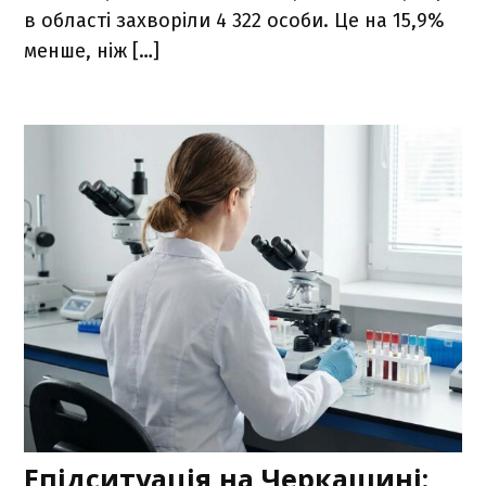
в області захворіли 4 322 особи. Це на 15,9%
менше, ніж […]
Епідситуація на Черкащині: