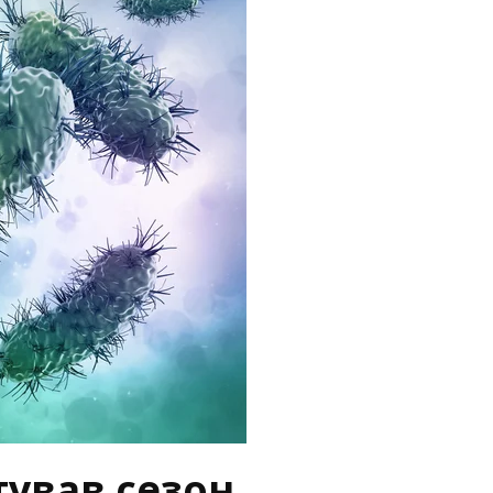
тував сезон