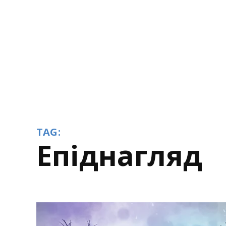
TAG:
Епіднагляд