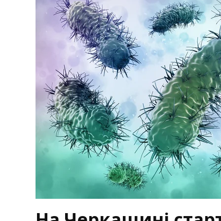
На Черкащині стар