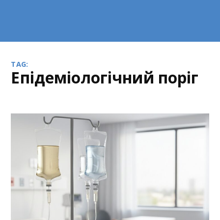
TAG:
епідеміологічний поріг