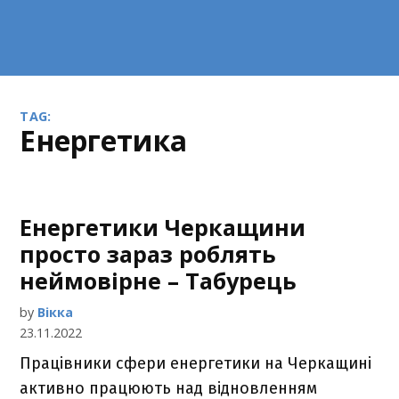
TAG:
енергетика
Енергетики Черкащини
просто зараз роблять
неймовірне – Табурець
by
Вікка
23.11.2022
Працівники сфери енергетики на Черкащині
активно працюють над відновленням