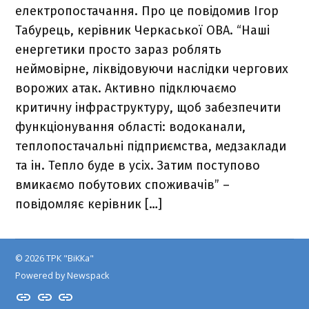
електропостачання. Про це повідомив Ігор
Табурець, керівник Черкаської ОВА. “Наші
енергетики просто зараз роблять
неймовірне, ліквідовуючи наслідки чергових
ворожих атак. Активно підключаємо
критичну інфраструктуру, щоб забезпечити
функціонування області: водоканали,
теплопостачальні підприємства, медзаклади
та ін. Тепло буде в усіх. Затим поступово
вмикаємо побутових споживачів” –
повідомляє керівник […]
© 2026 ТРК "ВіККа"
Powered by Newspack
Insta
YouTube
FB