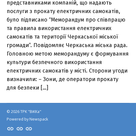
представниками компаній, що надають
послуги з прокату електричних самокатів,
було підписано “Меморандум про співпрацю
та правила використання електричних
самокатів та території Черкаської міської
громади”. Повідомляє Черкаська міська рада.
Головною метою меморандуму є формування
культури безпечного використання
електричних самокатів у місті. Сторони угоди
визначили: – Зони, де оператори прокату
для безпеки […]
© 2026 ТРК "ВіККа"
Powered by Newspack
Insta
YouTube
FB