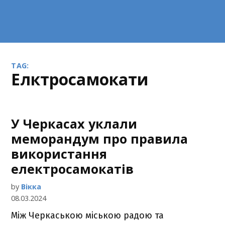
TAG:
елктросамокати
У Черкасах уклали
меморандум про правила
використання
електросамокатів
by
Вікка
08.03.2024
Між Черкаською міською радою та