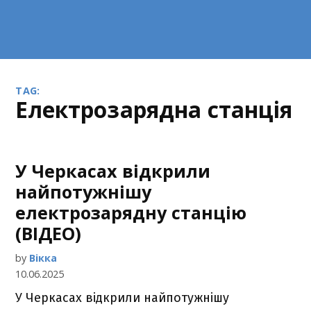
TAG:
електрозарядна станція
У Черкасах відкрили
найпотужнішу
електрозарядну станцію
(ВІДЕО)
by
Вікка
10.06.2025
У Черкасах відкрили найпотужнішу