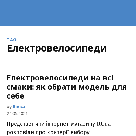
TAG:
електровелосипеди
Електровелосипеди на всі
смаки: як обрати модель для
себе
by
Вікка
24.05.2021
Представники інтернет-магазину ttt.ua
розповіли про критерії вибору