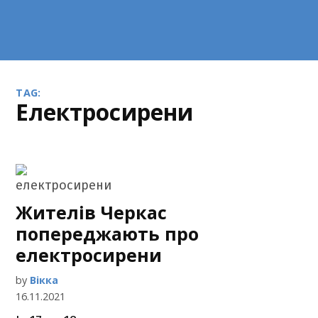
TAG:
електросирени
Жителів Черкас
попереджають про
електросирени
by
Вікка
16.11.2021