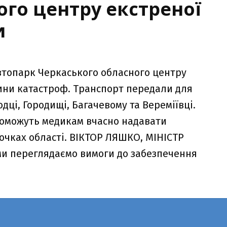
ого центру екстреної
и
втопарк Черкаського обласного центру
ини катастроф. Транспорт передали для
одці, Городищі, Багачевому та Вереміївці.
поможуть медикам вчасно надавати
очках області. ВІКТОР ЛЯШКО, МІНІСТР
и переглядаємо вимоги до забезпечення