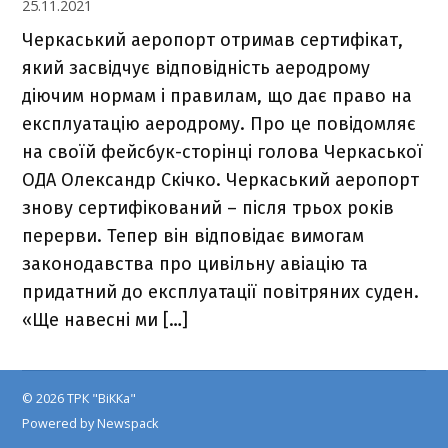
25.11.2021
Черкаський аеропорт отримав сертифікат,
який засвідчує відповідність аеродрому
діючим нормам і правилам, що дає право на
експлуатацію аеродрому. Про це повідомляє
на своїй фейсбук-сторінці голова Черкаської
ОДА Олександр Скічко. Черкаський аеропорт
знову сертифікований – після трьох років
перерви. Тепер він відповідає вимогам
законодавства про цивільну авіацію та
придатний до експлуатації повітряних суден.
«Ще навесні ми […]
© 2026 ТРК "ВіККа"
Powered by Newspack