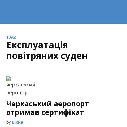
TAG:
експлуатація
повітряних суден
Черкаський аеропорт
отримав сертифікат
by
Вікка