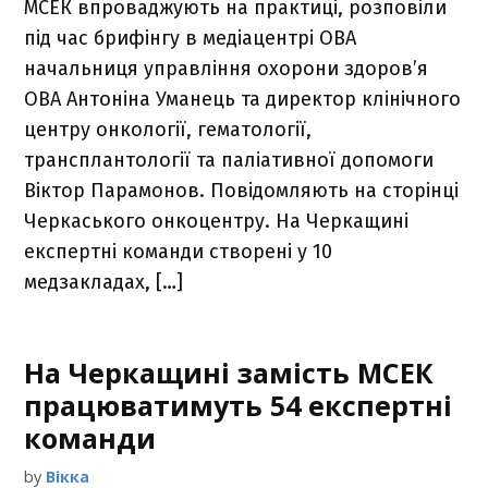
МСЕК впроваджують на практиці, розповіли
під час брифінгу в медіацентрі ОВА
начальниця управління охорони здоров’я
ОВА Антоніна Уманець та директор клінічного
центру онкології, гематології,
трансплантології та паліативної допомоги
Віктор Парамонов. Повідомляють на сторінці
Черкаського онкоцентру. На Черкащині
експертні команди створені у 10
медзакладах, […]
На Черкащині замість МСЕК
працюватимуть 54 експертні
команди
by
Вікка