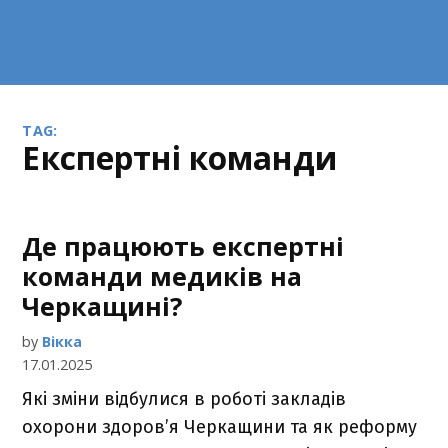
TAG:
експертні команди
Де працюють експертні
команди медиків на
Черкащині?
by
Вікка
17.01.2025
Які зміни відбулися в роботі закладів
охорони здоров’я Черкащини та як реформу