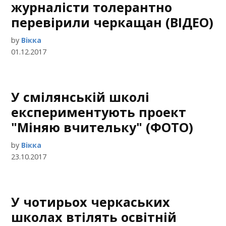
журналісти толерантно
перевірили черкащан (ВІДЕО)
by
Вікка
01.12.2017
У смілянській школі
експериментують проект
"Міняю вчительку" (ФОТО)
by
Вікка
23.10.2017
У чотирьох черкаських
школах втілять освітній