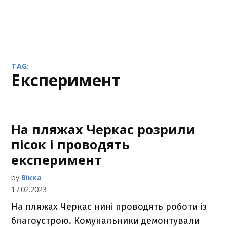
TAG:
експеримент
На пляжах Черкас розрили
пісок і проводять
експеримент
by
Вікка
17.02.2023
На пляжах Черкас нині проводять роботи із
благоустрою. Комунальники демонтували