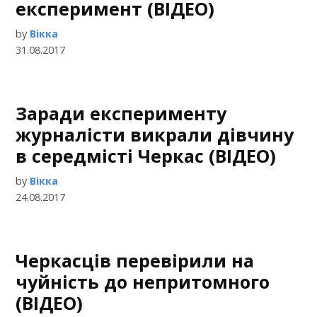
експеримент (ВІДЕО)
by
Вікка
31.08.2017
Заради експерименту
журналісти викрали дівчину
в середмісті Черкас (ВІДЕО)
by
Вікка
24.08.2017
Черкасців перевірили на
чуйність до непритомного
(ВІДЕО)