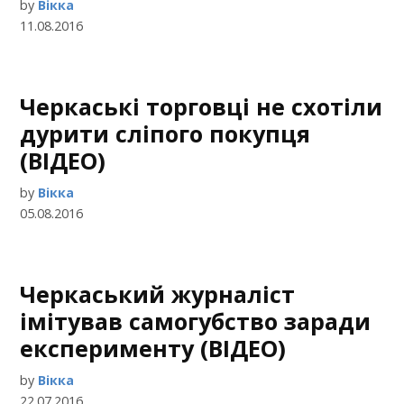
by
Вікка
11.08.2016
Черкаські торговці не схотіли
дурити сліпого покупця
(ВІДЕО)
by
Вікка
05.08.2016
Черкаський журналіст
імітував самогубство заради
експерименту (ВІДЕО)
by
Вікка
22.07.2016