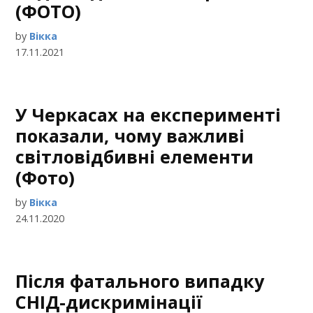
(ФОТО)
by
Вікка
17.11.2021
У Черкасах на експерименті
показали, чому важливі
світловідбивні елементи
(Фото)
by
Вікка
24.11.2020
Після фатального випадку
СНІД-дискримінації