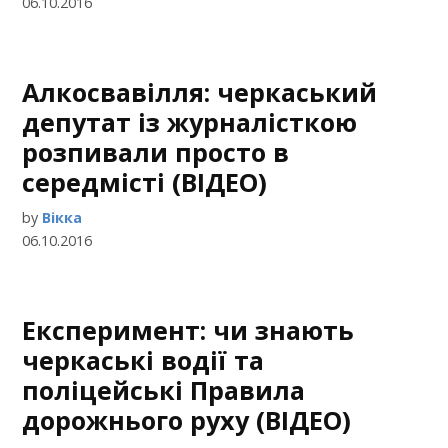
06.10.2016
Алкосвавілля: черкаський
депутат із журналісткою
розпивали просто в
середмісті (ВІДЕО)
by
Вікка
06.10.2016
Експеримент: чи знають
черкаські водії та
поліцейські Правила
дорожнього руху (ВІДЕО)