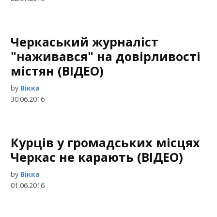
Черкаський журналіст
"наживався" на довірливості
містян (ВІДЕО)
by
Вікка
30.06.2016
Курців у громадських місцях
Черкас не карають (ВІДЕО)
by
Вікка
01.06.2016