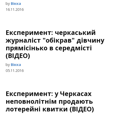
by
Вікка
16.11.2016
Експеримент: черкаський
журналіст "обікрав" дівчину
прямісінько в середмісті
(ВІДЕО)
by
Вікка
05.11.2016
Експеримент: у Черкасах
неповнолітнім продають
лотерейні квитки (ВІДЕО)