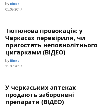
by
Вікка
05.08.2017
Тютюнова провокація: у
Черкасах перевірили, чи
пригостять неповнолітнього
цигарками (ВІДЕО)
by
Вікка
15.07.2017
У черкаських аптеках
продають заборонені
препарати (ВІДЕО)