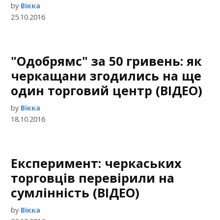
by
Вікка
25.10.2016
"Одобрямс" за 50 гривень: як
черкащани згодились на ще
один торговий центр (ВІДЕО)
by
Вікка
18.10.2016
Експеримент: черкаських
торговців перевірили на
сумлінність (ВІДЕО)
by
Вікка