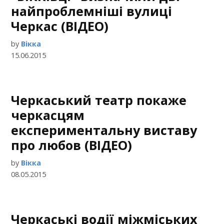
найпроблемніші вулиці
Черкас (ВІДЕО)
by
Вікка
15.06.2015
Черкаський театр покаже
черкасцям
експериментальну виставу
про любов (ВІДЕО)
by
Вікка
08.05.2015
Черкаські водії міжміських