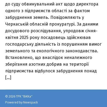
до суду обвинувальний акт щодо директора
одного з підприємств області за фактом
забруднення земель. Повідомляють у
Черкаській обласній прокуратурі. За даними
досудового розслідування, упродовж січня-
квітня 2025 року посадовець здійснював
господарську діяльність із порушенням вимог
земельного та екологічного законодавства.
Встановлено, що внаслідок неналежного
зберігання азотних добрив на території
підприємства відбулося забруднення понад
[…]
© 2026 ТРК "ВіККа"
Powered by Newspack