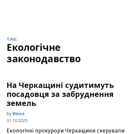
TAG:
екологічне
законодавство
На Черкащині судитимуть
посадовця за забруднення
земель
by
Вікка
31.10.2025
Екологічні прокурори Черкащини скерували