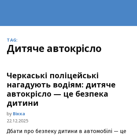
TAG:
дитяче автокрісло
Черкаські поліцейські
нагадують водіям: дитяче
автокрісло — це безпека
дитини
by
Вікка
22.12.2025
Дбати про безпеку дитини в автомобілі — це