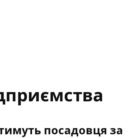
ідприємства
тимуть посадовця за