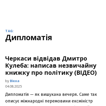
TAG:
дипломатія
Черкаси відвідав Дмитро
Кулеба: написав незвичайну
книжку про політику (ВІДЕО)
by
Вікка
04.08.2025
Дипломатія — як вишукана вечеря. Саме так
описує міжнародні перемовини ексміністр