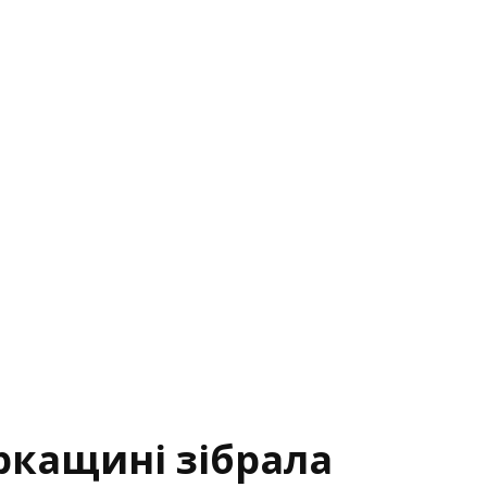
ркащині зібрала