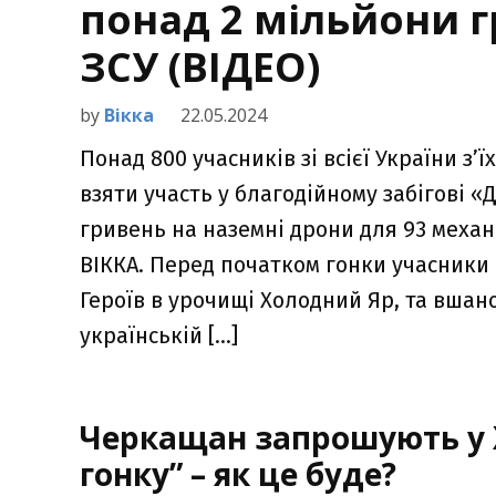
понад 2 мільйони 
ЗСУ (ВІДЕО)
by
Вікка
22.05.2024
Понад 800 учасників зі всієї України з
взяти участь у благодійному забігові «
гривень на наземні дрони для 93 механ
ВІККА. Перед початком гонки учасники
Героїв в урочищі Холодний Яр, та вшан
українській […]
Черкащан запрошують у 
гонку” – як це буде?