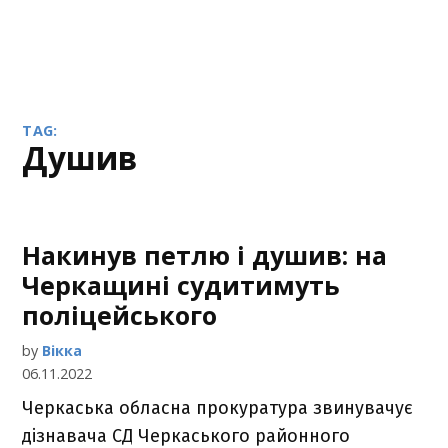
TAG:
душив
Накинув петлю і душив: на
Черкащині судитимуть
поліцейського
by
Вікка
06.11.2022
Черкаська обласна прокуратура звинувачує
дізнавача СД Черкаського районного