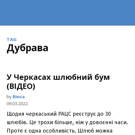
TAG:
Дубрава
У Черкасах шлюбний бум
(ВІДЕО)
by
Вікка
09.03.2022
Щодня черкаський РАЦС реєструє до 30
шлюбів. Це трохи більше, ніж у довоєнні часи.
Проте є одна особливість. Шлюб можна