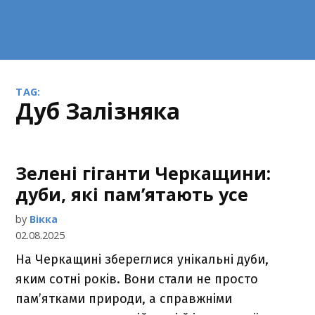
TAG:
Дуб Залізняка
Зелені гіганти Черкащини:
дуби, які пам’ятають усе
by
Вікка
02.08.2025
На Черкащині збереглися унікальні дуби,
яким сотні років. Вони стали не просто
пам’ятками природи, а справжніми