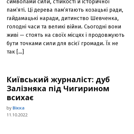
символами сили, стійкості й історичної
пам’яті. Ці дерева пам’ятають козацькі ради,
гайдамацькі наради, дитинство Шевченка,
голодні часи та великі війни. Сьогодні вони
живі — стоять на своїх місцях і продовжують
бути точками сили для всієї громади. Їх не
так […]
Київський журналіст: дуб
Залізняка під Чигирином
всихає
by
Вікка
11.10.2022