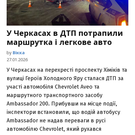
У Черкасах в ДТП потрапили
маршрутка і легкове авто
by
Вікка
27.01.2026
У Черкасах на перехресті проспекту Хіміків та
вулиці Героїв Холодного Яру сталася ДТП за
участі автомобіля Chevrolet Aveo та
маршрутного транспортного засобу
Ambassador 200. Прибувши на місце події,
інспектори встановили, що водій автобусу
Ambassador не надав переваги в русі
автомобілю Chevrolet, який рухався