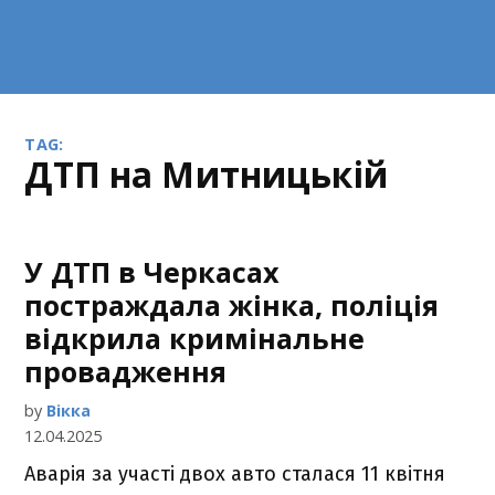
TAG:
ДТП на Митницькій
У ДТП в Черкасах
постраждала жінка, поліція
відкрила кримінальне
провадження
by
Вікка
12.04.2025
Аварія за участі двох авто сталася 11 квітня