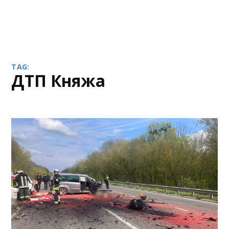
TAG:
ДТП Княжа