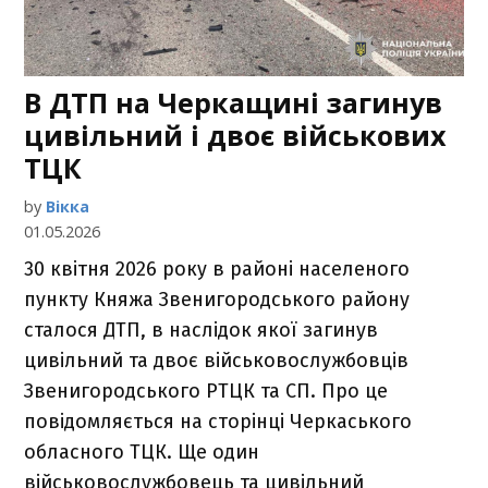
В ДТП на Черкащині загинув
цивільний і двоє військових
ТЦК
by
Вікка
01.05.2026
30 квітня 2026 року в районі населеного
пункту Княжа Звенигородського району
сталося ДТП, в наслідок якої загинув
цивільний та двоє військовослужбовців
Звенигородського РТЦК та СП. Про це
повідомляється на сторінці Черкаського
обласного ТЦК. Ще один
військовослужбовець та цивільний