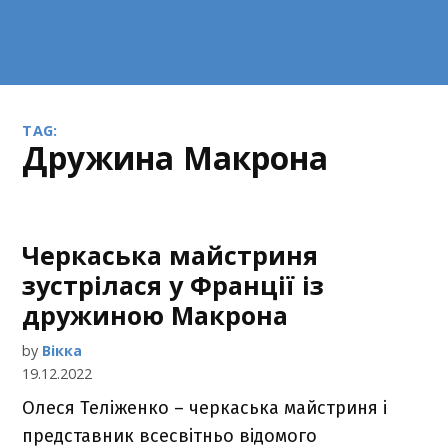
TAG:
дружина Макрона
Черкаська майстриня
зустрілася у Франції із
дружиною Макрона
by
Вікка
19.12.2022
Олеся Теліженко – черкаська майстриня і
представник всесвітньо відомого