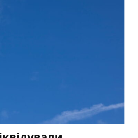
іквідували