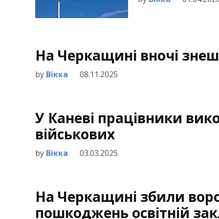
На Черкащині вночі знеш
by
Вікка
08.11.2025
У Каневі працівники вик
військових
by
Вікка
03.03.2025
На Черкащині збили вор
пошкоджень освітній за