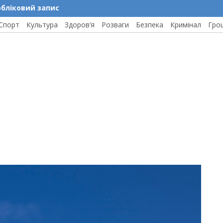
обліковий запис
Спорт
Культура
Здоров’я
Розваги
Безпека
Кримінал
Гро