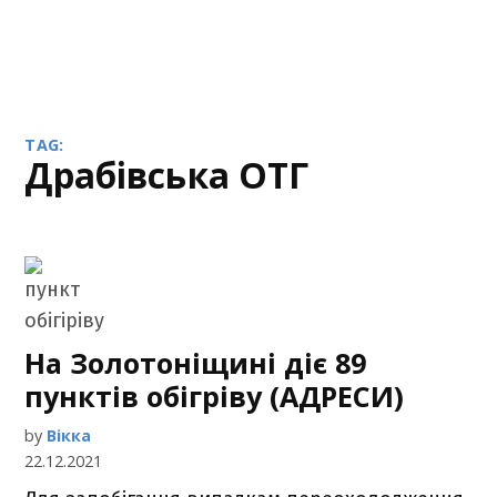
TAG:
Драбівська ОТГ
На Золотоніщині діє 89
пунктів обігріву (АДРЕСИ)
by
Вікка
22.12.2021