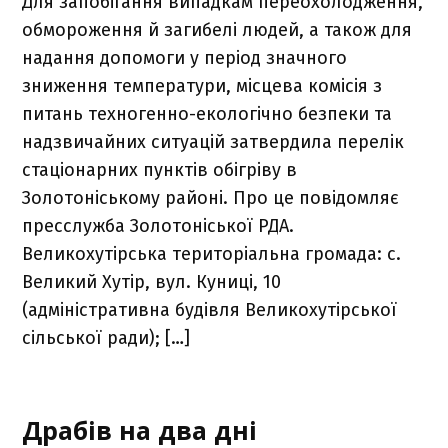
Для запобігання випадкам переохолодження,
обмороження й загибелі людей, а також для
надання допомоги у період значного
зниження температури, місцева комісія з
питань техногенно-екологічно безпеки та
надзвичайних ситуацій затвердила перелік
стаціонарних пунктів обігріву в
Золотоніському районі. Про це повідомляє
пресслужба Золотоніської РДА.
Великохутірська територіальна громада: с.
Великий Хутір, вул. Куниці, 10
(адміністративна будівля Великохутірської
сільської ради); […]
Драбів на два дні