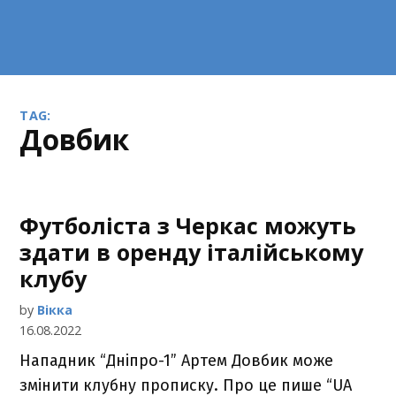
TAG:
Довбик
Футболіста з Черкас можуть
здати в оренду італійському
клубу
by
Вікка
16.08.2022
Нападник “Дніпро-1” Артем Довбик може
змінити клубну прописку. Про це пише “UA