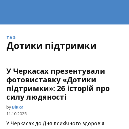
TAG:
Дотики підтримки
У Черкасах презентували
фотовиставку «Дотики
підтримки»: 26 історій про
силу людяності
by
Вікка
11.10.2025
У Черкасах до Дня психічного здоров’я