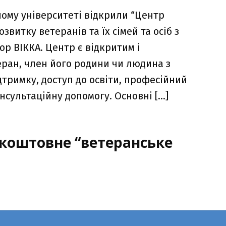
ому університеті відкрили “Центр
звитку ветеранів та їх сімей та осіб з
ор ВІККА. Центр є відкритим і
еран, член його родини чи людина з
дтримку, доступ до освіти, професійний
нсультаційну допомогу. Основні […]
коштовне “ветеранське