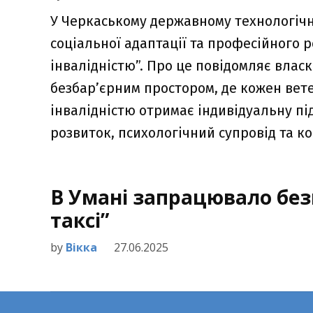
У Черкаському державному технологічн
соціальної адаптації та професійного ро
інвалідністю”. Про це повідомляє власк
безбар’єрним простором, де кожен вет
інвалідністю отримає індивідуальну пі
розвиток, психологічний супровід та ко
В Умані запрацювало без
таксі”
by
Вікка
27.06.2025