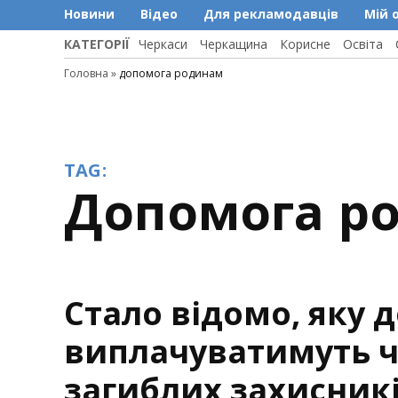
Новини
Відео
Для рекламодавців
Мій 
КАТЕГОРІЇ
Черкаси
Черкащина
Корисне
Освіта
Головна
»
допомога родинам
TAG:
допомога 
Стало відомо, яку 
виплачуватимуть ч
загиблих захисникі