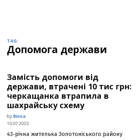
TAG:
допомога держави
Замість допомоги від
держави, втрачені 10 тис грн:
черкащанка втрапила в
шахрайську схему
by
Вікка
10.07.2023
43-річна жителька Золотоніського району