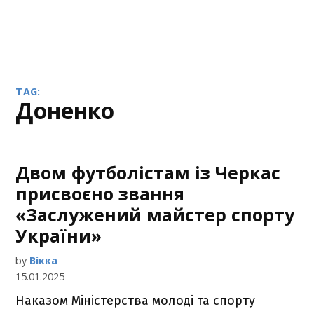
TAG:
Доненко
Двом футболістам із Черкас
присвоєно звання
«Заслужений майстер спорту
України»
by
Вікка
15.01.2025
Наказом Міністерства молоді та спорту