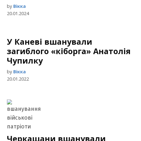
by
Вікка
20.01.2024
У Каневі вшанували
загиблого «кіборга» Анатолія
Чупилку
by
Вікка
20.01.2022
Черкащани вшанували