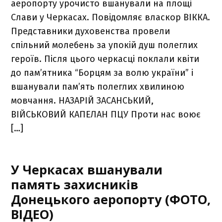
аеропорту урочисто вшанували на площі
Слави у Черкасах. Повідомляє власкор ВІККА.
Представники духовенства провели
спільний молебень за упокій душ полеглих
героїв. Після цього черкасці поклали квіти
до пам’ятника “Борцям за волю україни” і
вшанували пам’ять полеглих хвилиною
мовчання. НАЗАРІЙ ЗАСАНСЬКИЙ,
ВІЙСЬКОВИЙ КАПЕЛАН ПЦУ Проти нас воює
[…]
У Черкасах вшанували
память захисників
Донецького аеропорту (ФОТО,
ВІДЕО)