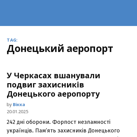
TAG:
Донецький аеропорт
У Черкасах вшанували
подвиг захисників
Донецького аеропорту
by
Вікка
20.01.2025
242 дні оборони. Форпост незламності
українців. Пам’ять захисників Донецького