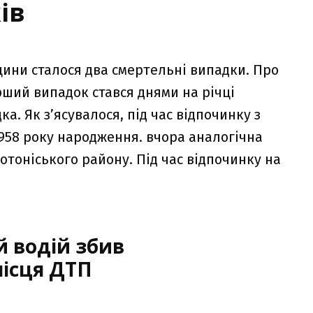
ів
щини сталося два смертельні випадки. Про
ший випадок стався днями на річці
а. Як зʼясувалося, під час відпочинку з
958 року народження. вчора аналогічна
отоніського району. Під час відпочинку на
 водій збив
місця ДТП