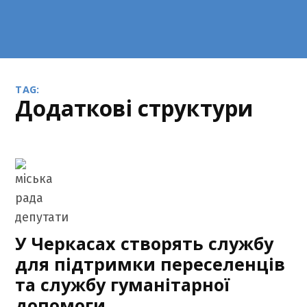
TAG:
додаткові структури
У Черкасах створять службу
для підтримки переселенців
та службу гуманітарної
допомоги