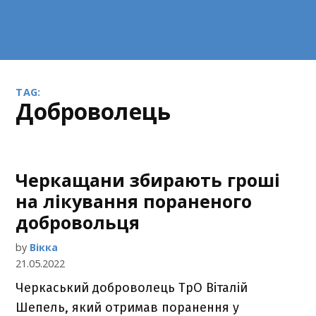
TAG:
доброволець
Черкащани збирають гроші
на лікування пораненого
добровольця
by
Вікка
21.05.2022
Черкаський доброволець ТрО Віталій
Шепель, який отримав поранення у